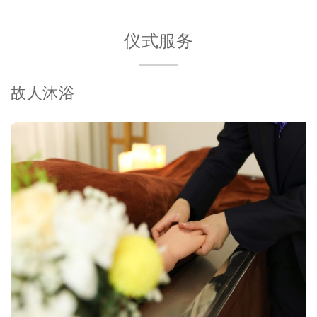
仪式服务
故人沐浴