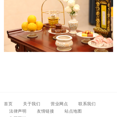
首页
关于我们
营业网点
联系我们
法律声明
友情链接
站点地图