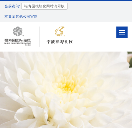
当前访问:
福寿园模块化网站演示版
本集团其他公司官网
Toggl