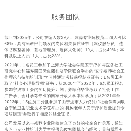
服务团队
截止到2025年，公司在编人数39人。殡葬专业院校员工28人占比
68%，具有民政部门颁发的岗位相关资质证书（殡仪服务员、遗
体防腐整容师、墓地管理员、遗体火化师）19人，占比49%；本
科及以上人员11人，占比28%。
2021年，1名员工参加了上海大学社会学院安宁疗护与医务社工
研究中心和福寿园国际集团礼济学院联合举办的“安宁殡葬社会工
作理论与技能培训班”学习并通过考核获得结业证书；1名员工考
取了“社会心理指导师”证书；从2020年至2022年，6名员工报名
参加宁波市工会的学历提升计划，并顺利毕业考取了社会工作、
广告学、会计学等专业的国家开放大学本科学历；从2021年至
2023年，15位员工分批参加了由宁波市人力资源和社会保障局联
合宁波卫生职业技术学院举办的“机构老年人安宁疗护质量提升专
项培训班”并取得了相应的结业证书。
公司发展以来与殡葬专业院校建立了良好的校企合作关系，通过
实习与专业性培训为学生提供岗位实践机会与经验；目前我司有